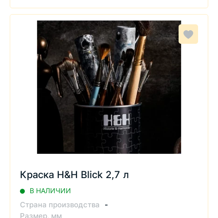
Краска H&H Blick 2,7 л
В НАЛИЧИИ
Страна производства
-
Размер, мм