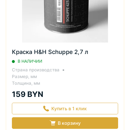
Краска H&H Schuppe 2,7 л
В НАЛИЧИИ
Страна производства
-
Размер, мм
Толщина, мм
159 BYN
Купить в 1 клик
В корзину