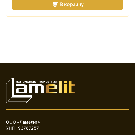
В корзину
ООО «Ламелит»
УНП 193787257