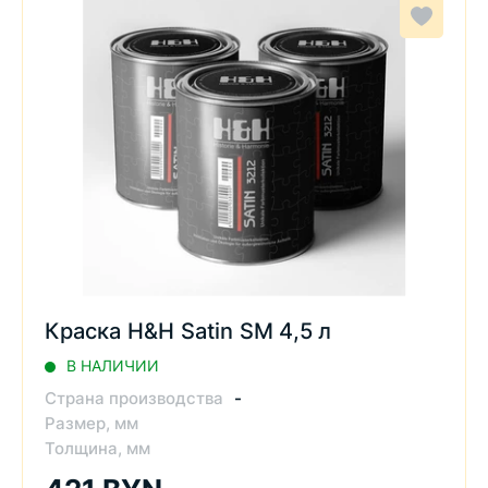
Краска H&H Satin SM 4,5 л
В НАЛИЧИИ
Страна производства
-
Размер, мм
Толщина, мм