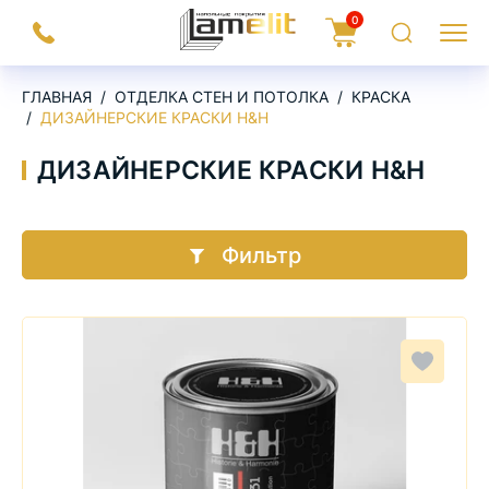
На
0
Заказать
Корзина
Поиск
Меню
главную
звонок
ГЛАВНАЯ
ОТДЕЛКА СТЕН И ПОТОЛКА
КРАСКА
ДИЗАЙНЕРСКИЕ КРАСКИ H&H
ДИЗАЙНЕРСКИЕ КРАСКИ H&H
Фильтр