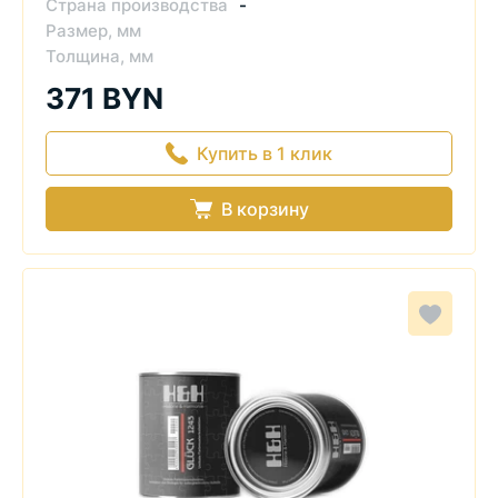
Страна производства
-
Размер, мм
Толщина, мм
371 BYN
Купить в 1 клик
В корзину