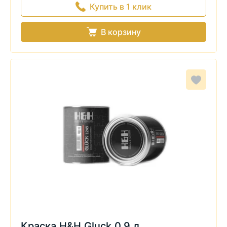
Купить в 1 клик
В корзину
Краска H&H Gluck 0,9 л