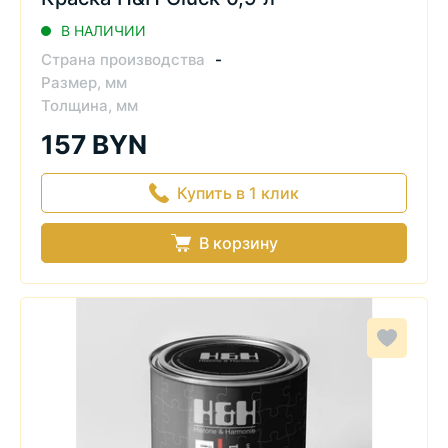
В НАЛИЧИИ
Страна производства
-
Размер, мм
Толщина, мм
157 BYN
Купить в 1 клик
В корзину