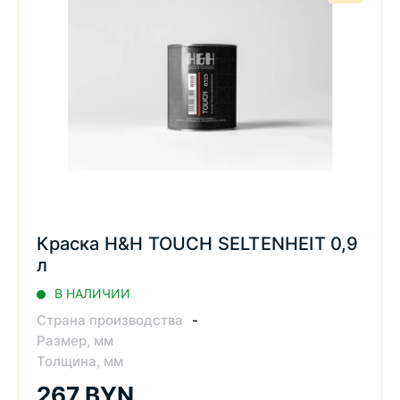
Краска H&H TOUCH SELTENHEIT 0,9
л
В НАЛИЧИИ
Страна производства
-
Размер, мм
Толщина, мм
267 BYN