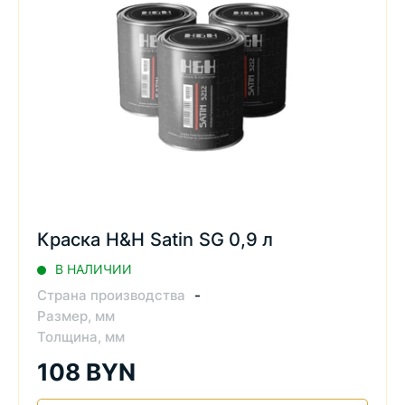
Краска H&H Satin SG 0,9 л
В НАЛИЧИИ
Страна производства
-
Размер, мм
Толщина, мм
108 BYN