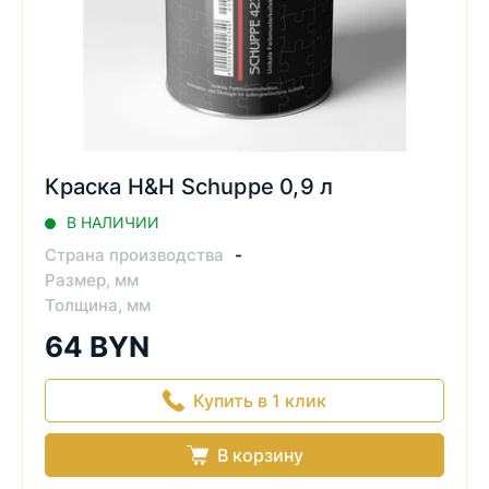
Краска H&H Schuppe 0,9 л
В НАЛИЧИИ
Страна производства
-
Размер, мм
Толщина, мм
64 BYN
Купить в 1 клик
В корзину