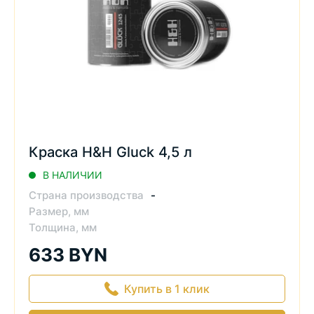
Краска H&H Gluck 4,5 л
В НАЛИЧИИ
Страна производства
-
Размер, мм
Толщина, мм
633 BYN
Купить в 1 клик