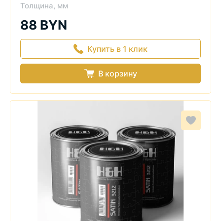
Толщина, мм
88 BYN
Купить в 1 клик
В корзину