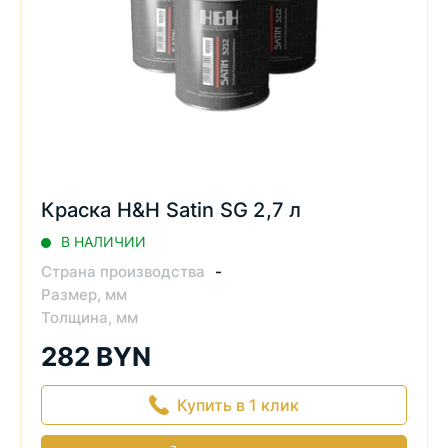
Краска H&H Satin SG 2,7 л
В НАЛИЧИИ
Страна производства
-
Размер, мм
Толщина, мм
282 BYN
Купить в 1 клик