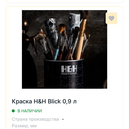
Краска H&H Blick 0,9 л
В НАЛИЧИИ
Страна производства
-
Размер, мм