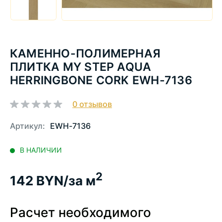
КАМЕННО-ПОЛИМЕРНАЯ
ПЛИТКА MY STEP AQUA
HERRINGBONE CORK EWH-7136
0
отзывов
Артикул:
EWH-7136
В НАЛИЧИИ
2
142
BYN/за м
Расчет необходимого