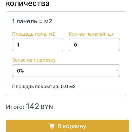
количества
1 панель =
м2
Площадь пола, м2
Кол-во панелей, шт
Запас на подрезку
Площадь покрытия:
0.0
м2
142
Итого:
BYN
В корзину