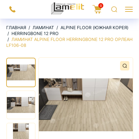
На
0
Заказать
Корзина
Поиск
Меню
главную
звонок
ГЛАВНАЯ
ЛАМИНАТ
ALPINE FLOOR (ЮЖНАЯ КОРЕЯ)
HERRINGBONE 12 PRO
ЛАМИНАТ ALPINE FLOOR HERRINGBONE 12 PRO ОРЛЕАН
LF106-08