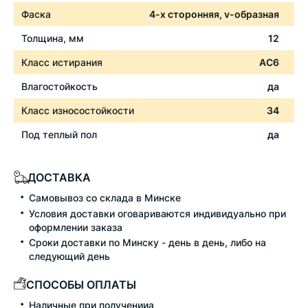
Фаска
4-х сторонняя, v-образная
Толщина, мм
12
Класс истирания
АС6
Влагостойкость
да
Класс износостойкости
34
Под теплый пол
да
ДОСТАВКА
Самовывоз со склада в Минске
Условия доставки оговариваются индивидуально при
оформлении заказа
Сроки доставки по Минску - день в день, либо на
следующий день
СПОСОБЫ ОПЛАТЫ
Наличные при полученииа