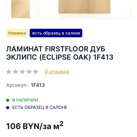
Новинка
есть образец в салоне
ЛАМИНАТ FIRSTFLOOR ДУБ
ЭКЛИПС (ECLIPSE OAK) 1F413
0
отзывов
Артикул:
1F413
В НАЛИЧИИ
ЕСТЬ ОБРАЗЕЦ В САЛОНЕ
2
106
BYN/за м