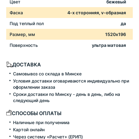
Цвет
бежевый
Фаска
4-х сторонняя, v-образная
Под теплый пол
да
Размер, мм
1520х196
Поверхность
ультра матовая
ДОСТАВКА
Самовывоз со склада в Минске
Условия доставки оговариваются индивидуально при
оформлении заказа
Сроки доставки по Минску - день в день, либо на
следующий день
СПОСОБЫ ОПЛАТЫ
Наличные при полученииа
Картой онлайн
Через систему «Расчет» (ЕРИП)