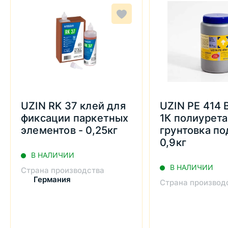
UZIN RK 37 клей для
UZIN PE 414 
фиксации паркетных
1К полиурет
элементов - 0,25кг
грунтовка по
0,9кг
В НАЛИЧИИ
В НАЛИЧИИ
Страна производства
Германия
Страна производ