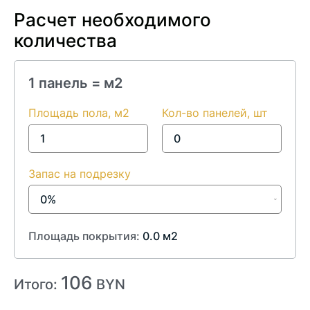
Расчет необходимого
количества
1 панель =
м2
Площадь пола, м2
Кол-во панелей, шт
Запас на подрезку
Площадь покрытия:
0.0
м2
106
Итого:
BYN