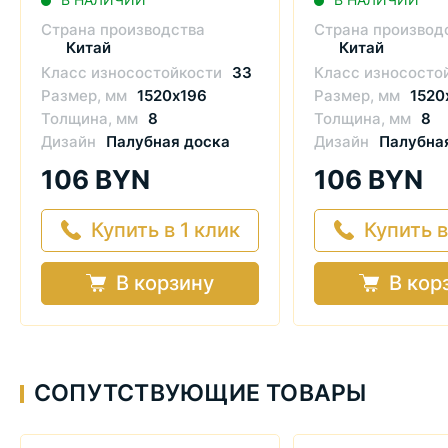
Страна производства
Страна производ
Китай
Китай
Класс износостойкости
33
Класс износосто
Размер, мм
1520х196
Размер, мм
1520
Толщина, мм
8
Толщина, мм
8
Дизайн
Палубная доска
Дизайн
Палубна
106 BYN
106 BYN
Купить в 1 клик
Купить в
В корзину
В кор
СОПУТСТВУЮЩИЕ ТОВАРЫ