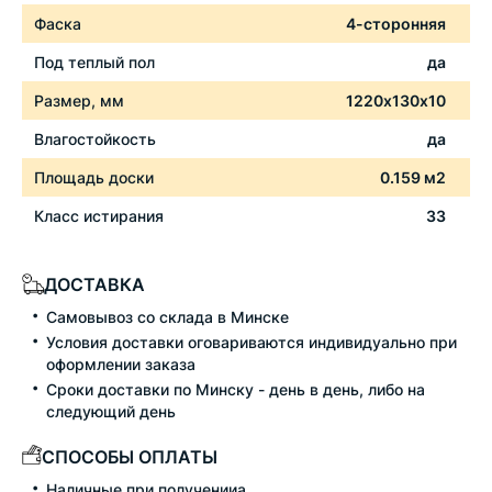
Фаска
4-сторонняя
Под теплый пол
да
Размер, мм
1220х130х10
Влагостойкость
да
Площадь доски
0.159 м2
Класс истирания
33
ДОСТАВКА
Самовывоз со склада в Минске
Условия доставки оговариваются индивидуально при
оформлении заказа
Сроки доставки по Минску - день в день, либо на
следующий день
СПОСОБЫ ОПЛАТЫ
Наличные при полученииа