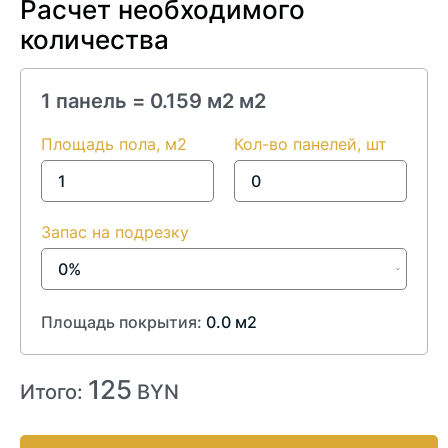
Расчет необходимого
количества
1 панель =
0.159 м2
м2
Площадь пола, м2
Кол-во панелей, шт
Запас на подрезку
Площадь покрытия:
0.0
м2
125
Итого:
BYN