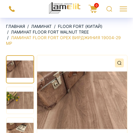
На
0
Заказать
Корзина
Поиск
Меню
главную
звонок
ГЛАВНАЯ
ЛАМИНАТ
FLOOR FORT (КИТАЙ)
ЛАМИНАТ FLOOR FORT WALNUT TREE
ЛАМИНАТ FLOOR FORT ОРЕХ ВИРДЖИНИЯ 19004-29
MP