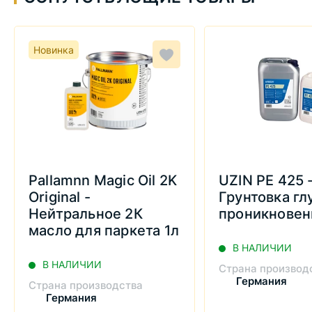
Новинка
Pallamnn Magic Oil 2K
UZIN PE 425 
Original -
Грунтовка гл
Нейтральное 2К
проникновен
масло для паркета 1л
В НАЛИЧИИ
В НАЛИЧИИ
Страна производ
Германия
Страна производства
Германия