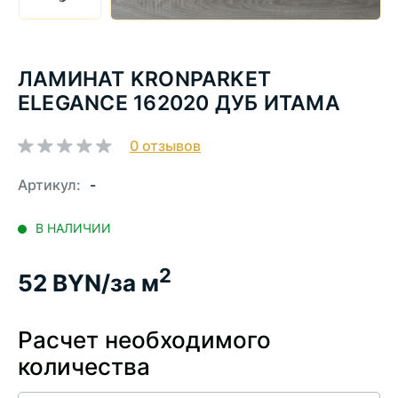
ЛАМИНАТ KRONPARKET
ELEGANCE 162020 ДУБ ИТАМА
0
отзывов
Артикул:
-
В НАЛИЧИИ
2
52
BYN/за м
Расчет необходимого
количества