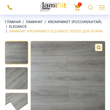
На
0
Заказать
Корзина
Поиск
Меню
главную
звонок
ГЛАВНАЯ
ЛАМИНАТ
KRONPARKET (РОССИЯ/КИТАЙ)
ELEGANCE
ЛАМИНАТ KRONPARKET ELEGANCE 162020 ДУБ ИТАМА