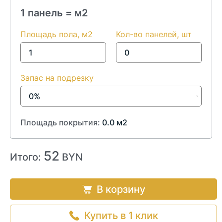
1 панель =
м2
Площадь пола, м2
Кол-во панелей, шт
Запас на подрезку
Площадь покрытия:
0.0
м2
52
Итого:
BYN
В корзину
Купить в 1 клик