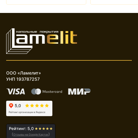
ООО «Ламелит»
УНП 193787257
Рейтинг: 5,0
★★★★★
(
)
Отзывы на Google Картах