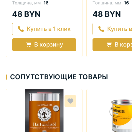
Толщина, мм
16
Толщина, мм
16
48 BYN
48 BYN
Купить в 1 клик
Купить в
В корзину
В кор
СОПУТСТВУЮЩИЕ ТОВАРЫ