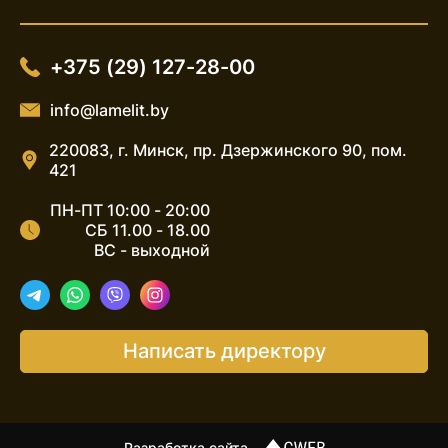
+375 (29) 127-28-00
info@lamelit.by
220083, г. Минск, пр. Дзержинского 90, пом.
421
ПН-ПТ 10:00 - 20:00
СБ 11.00 - 18.00
ВС - выходной
Telegram
WhatsApp
Viber
Instagram
Написать директору
cweb.by
Разработка сайта