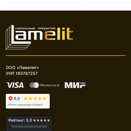
ООО «Ламелит»
УНП 193787257
Рейтинг: 5,0
★★★★★
(
)
Отзывы на Google Картах