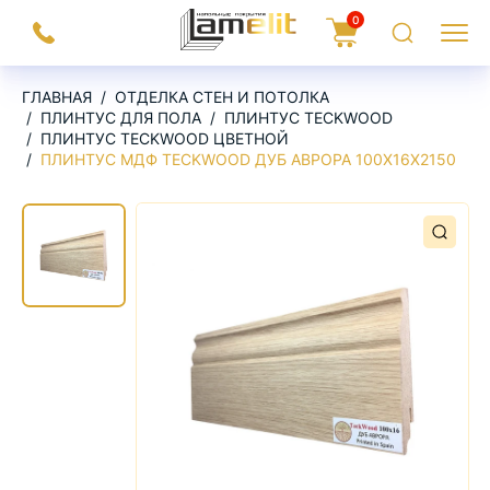
На
0
Заказать
Корзина
Поиск
Меню
главную
звонок
ГЛАВНАЯ
ОТДЕЛКА СТЕН И ПОТОЛКА
ПЛИНТУС ДЛЯ ПОЛА
ПЛИНТУС TECKWOOD
ПЛИНТУС TECKWOOD ЦВЕТНОЙ
ПЛИНТУС МДФ TECKWOOD ДУБ АВРОРА 100X16X2150