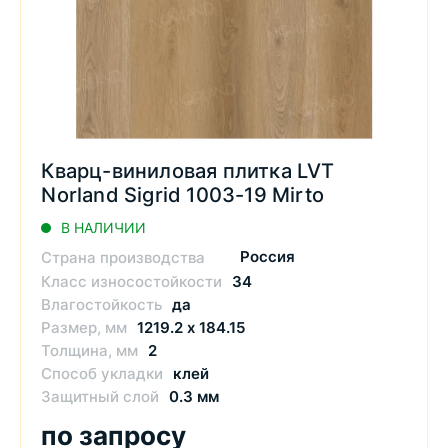
Кварц-виниловая плитка LVT
Norland Sigrid 1003-19 Mirto
В НАЛИЧИИ
Россия
Страна производства
Класс износостойкости
34
Влагостойкость
да
Размер, мм
1219.2 х 184.15
Толщина, мм
2
Способ укладки
клей
Защитный слой
0.3 мм
по запросу