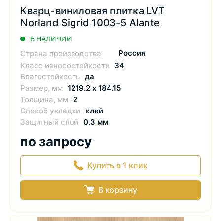
Кварц-виниловая плитка LVT
Norland Sigrid 1003-5 Alante
В НАЛИЧИИ
Россия
Страна производства
Класс износостойкости
34
Влагостойкость
да
Размер, мм
1219.2 х 184.15
Толщина, мм
2
Способ укладки
клей
Защитный слой
0.3 мм
по запросу
Купить в 1 клик
В корзину