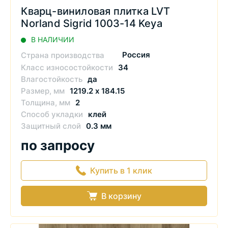
Кварц-виниловая плитка LVT
Norland Sigrid 1003-14 Keya
В НАЛИЧИИ
Россия
Страна производства
Класс износостойкости
34
Влагостойкость
да
Размер, мм
1219.2 х 184.15
Толщина, мм
2
Способ укладки
клей
Защитный слой
0.3 мм
по запросу
Купить в 1 клик
В корзину