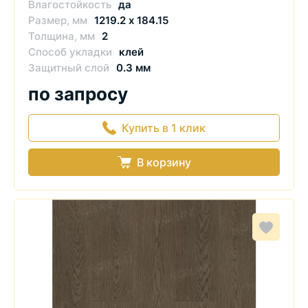
Влагостойкость
да
Размер, мм
1219.2 х 184.15
Толщина, мм
2
Способ укладки
клей
Защитный слой
0.3 мм
по запросу
Купить в 1 клик
В корзину