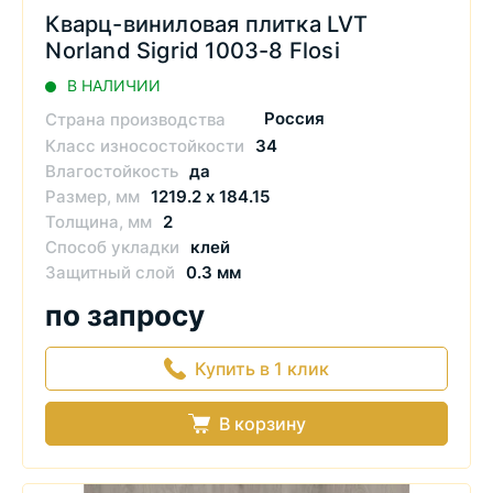
Кварц-виниловая плитка LVT
Norland Sigrid 1003-8 Flosi
В НАЛИЧИИ
Россия
Страна производства
Класс износостойкости
34
Влагостойкость
да
Размер, мм
1219.2 х 184.15
Толщина, мм
2
Способ укладки
клей
Защитный слой
0.3 мм
по запросу
Купить в 1 клик
В корзину