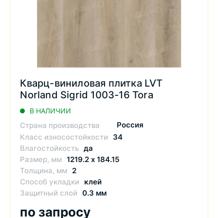
Кварц-виниловая плитка LVT
Norland Sigrid 1003-16 Tora
В НАЛИЧИИ
Россия
Страна производства
Класс износостойкости
34
Влагостойкость
да
Размер, мм
1219.2 х 184.15
Толщина, мм
2
Способ укладки
клей
Защитный слой
0.3 мм
по запросу