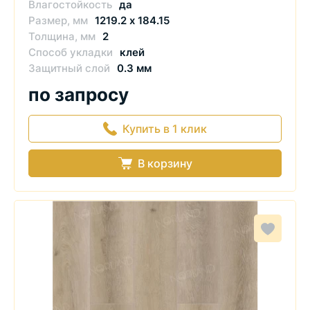
Влагостойкость
да
Размер, мм
1219.2 х 184.15
Толщина, мм
2
Способ укладки
клей
Защитный слой
0.3 мм
по запросу
Купить в 1 клик
В корзину