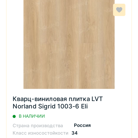
Кварц-виниловая плитка LVT
Norland Sigrid 1003-6 Eli
В НАЛИЧИИ
Россия
Страна производства
Класс износостойкости
34