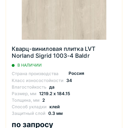
Кварц-виниловая плитка LVT
Norland Sigrid 1003-4 Baldr
В НАЛИЧИИ
Россия
Страна производства
Класс износостойкости
34
Влагостойкость
да
Размер, мм
1219.2 х 184.15
Толщина, мм
2
Способ укладки
клей
Защитный слой
0.3 мм
по запросу