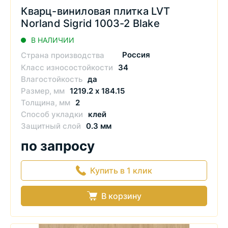
Кварц-виниловая плитка LVT
Norland Sigrid 1003-2 Blake
В НАЛИЧИИ
Россия
Страна производства
Класс износостойкости
34
Влагостойкость
да
Размер, мм
1219.2 х 184.15
Толщина, мм
2
Способ укладки
клей
Защитный слой
0.3 мм
по запросу
Купить в 1 клик
В корзину