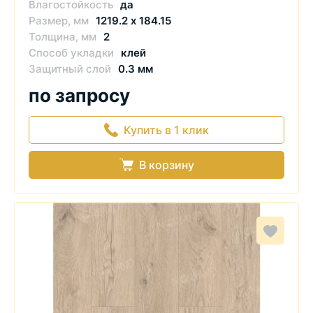
Влагостойкость
да
Размер, мм
1219.2 х 184.15
Толщина, мм
2
Способ укладки
клей
Защитный слой
0.3 мм
по запросу
Купить в 1 клик
В корзину