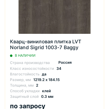
Кварц-виниловая плитка LVT
Norland Sigrid 1003-7 Baggy
В НАЛИЧИИ
Россия
Страна производства
Класс износостойкости
34
Влагостойкость
да
Размер, мм
1219.2 х 184.15
Толщина, мм
2
Способ укладки
клей
Защитный слой
0.3 мм
по запросу