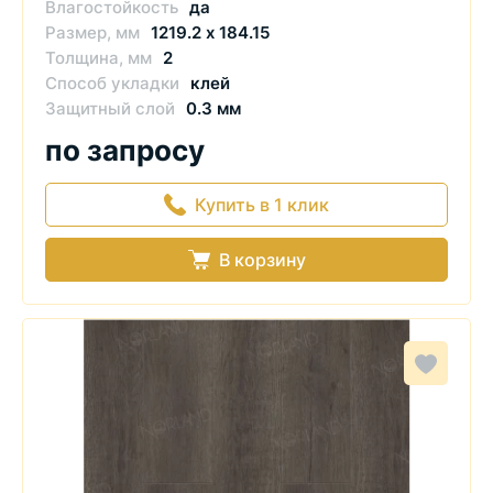
Влагостойкость
да
Размер, мм
1219.2 х 184.15
Толщина, мм
2
Способ укладки
клей
Защитный слой
0.3 мм
по запросу
Купить в 1 клик
В корзину