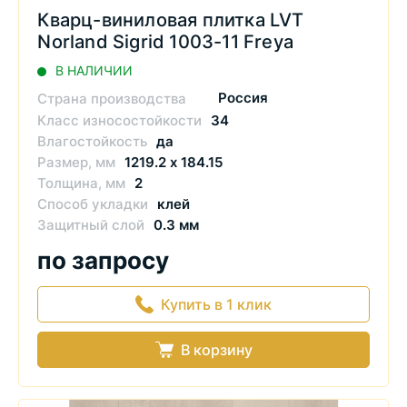
Кварц-виниловая плитка LVT
Norland Sigrid 1003-11 Freya
В НАЛИЧИИ
Россия
Страна производства
Класс износостойкости
34
Влагостойкость
да
Размер, мм
1219.2 х 184.15
Толщина, мм
2
Способ укладки
клей
Защитный слой
0.3 мм
по запросу
Купить в 1 клик
В корзину