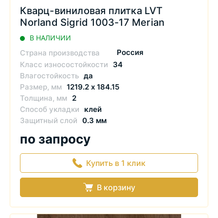
Кварц-виниловая плитка LVT
Norland Sigrid 1003-17 Merian
В НАЛИЧИИ
Россия
Страна производства
Класс износостойкости
34
Влагостойкость
да
Размер, мм
1219.2 х 184.15
Толщина, мм
2
Способ укладки
клей
Защитный слой
0.3 мм
по запросу
Купить в 1 клик
В корзину