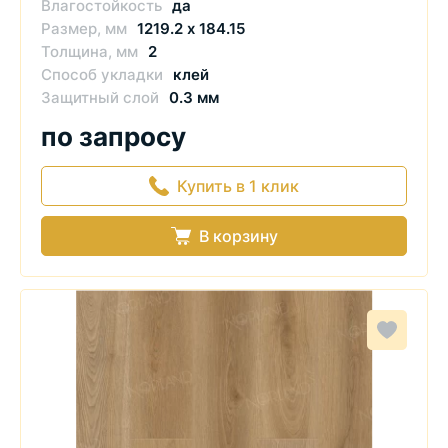
Влагостойкость
да
Размер, мм
1219.2 х 184.15
Толщина, мм
2
Способ укладки
клей
Защитный слой
0.3 мм
по запросу
Купить в 1 клик
В корзину