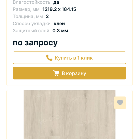
Влагостойкость
да
Размер, мм
1219.2 х 184.15
Толщина, мм
2
Способ укладки
клей
Защитный слой
0.3 мм
по запросу
Купить в 1 клик
В корзину