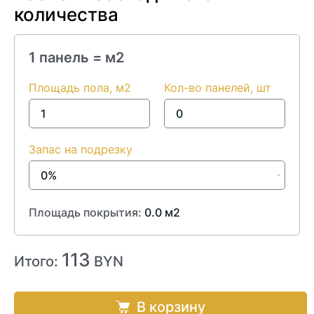
количества
1 панель =
м2
Площадь пола, м2
Кол-во панелей, шт
Запас на подрезку
Площадь покрытия:
0.0
м2
113
Итого:
BYN
В корзину