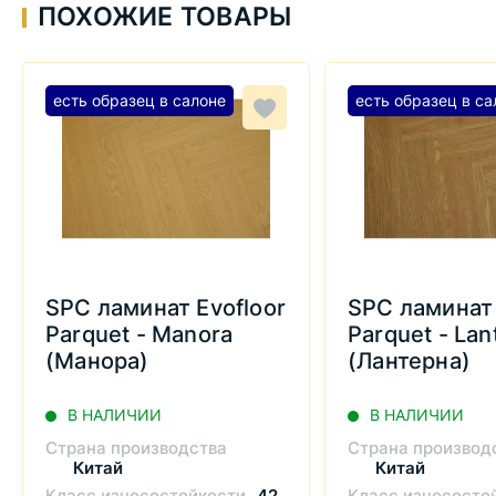
ПОХОЖИЕ ТОВАРЫ
есть образец в салоне
есть образец в са
SPC ламинат Evofloor
SPC ламинат 
Parquet - Manora
Parquet - Lan
(Манора)
(Лантерна)
В НАЛИЧИИ
В НАЛИЧИИ
Страна производства
Страна производ
Китай
Китай
Класс износостойкости
42
Класс износосто