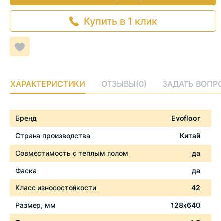
Купить в 1 клик
Добавить
в
список
желаемого
ХАРАКТЕРИСТИКИ
ОТЗЫВЫ
(0)
ЗАДАТЬ ВОПР
Характеристики
Бренд
Evofloor
Страна производства
Китай
Совместимость с теплым полом
да
Фаска
да
Класс износостойкости
42
Размер, мм
128x640