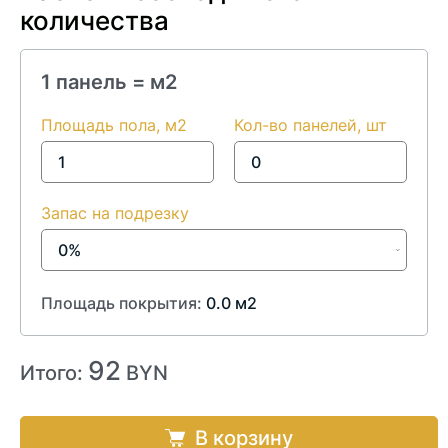
количества
1 панель =
м2
Площадь пола, м2
Кол-во панелей, шт
Запас на подрезку
Площадь покрытия:
0.0
м2
92
Итого:
BYN
В корзину