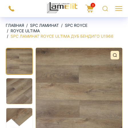
На
0
Заказать
Корзина
Поиск
Меню
главную
звонок
ГЛАВНАЯ
SPC ЛАМИНАТ
SPC ROYCE
ROYCE ULTIMA
SPC ЛАМИНАТ ROYCE ULTIMA ДУБ БЕНДИГО U1966