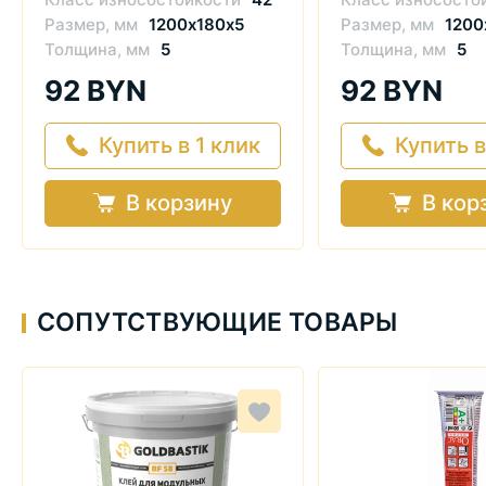
Размер, мм
1200х180х5
Размер, мм
1200
Толщина, мм
5
Толщина, мм
5
92 BYN
92 BYN
Купить в 1 клик
Купить в
В корзину
В кор
СОПУТСТВУЮЩИЕ ТОВАРЫ