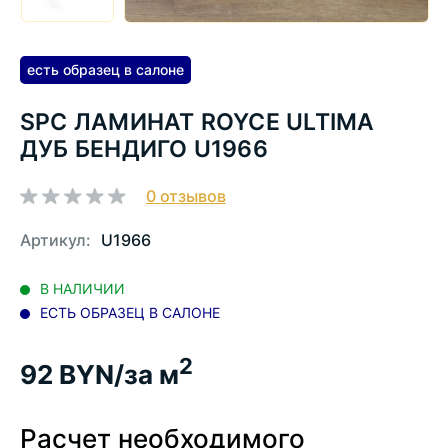
есть образец в салоне
SPC ЛАМИНАТ ROYCE ULTIMA
ДУБ БЕНДИГО U1966
0
отзывов
Артикул:
U1966
В НАЛИЧИИ
ЕСТЬ ОБРАЗЕЦ В САЛОНЕ
2
92
BYN/за м
Расчет необходимого