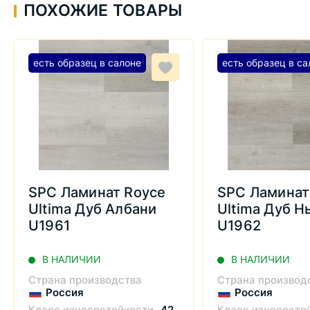
ПОХОЖИЕ ТОВАРЫ
есть образец в салоне
есть образец в са
SPC Ламинат Royce
SPC Ламинат
Ultima Дуб Албани
Ultima Дуб 
U1961
U1962
В НАЛИЧИИ
В НАЛИЧИИ
Страна производства
Страна производ
Россия
Россия
Класс износостойкости
42
Класс износосто