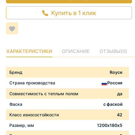
Купить в 1 клик
Добавить
в
список
желаемого
ХАРАКТЕРИСТИКИ
ОПИСАНИЕ
ОТЗЫВЫ
(0)
Характеристики
Бренд
Royce
Страна производства
Россия
Совместимость с теплым полом
да
Фаска
с фаской
Класс износостойкости
42
Размер, мм
1200х180х5