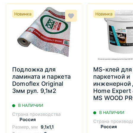
Новинка
Новинка
Подложка для
MS-клей для
ламината и паркета
паркетной и
Domoflex Original
инженерной 
3мм рул. 9,1м2
Home Expert
MS WOOD PR
В НАЛИЧИИ
В НАЛИЧИИ
Страна производства
Россия
Страна производ
Россия
Размер, мм
9,1х1,1