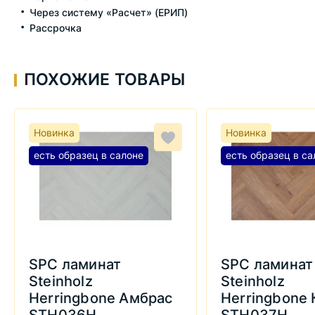
Через систему «Расчет» (ЕРИП)
Рассрочка
ПОХОЖИЕ ТОВАРЫ
Новинка
Новинка
есть образец в салоне
есть образец в са
SPC ламинат
SPC ламинат
Steinholz
Steinholz
Herringbone Амбрас
Herringbone