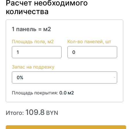
Расчет необходимого
количества
1 панель =
м2
Площадь пола, м2
Кол-во панелей, шт
Запас на подрезку
Площадь покрытия:
0.0
м2
109.8
Итого:
BYN