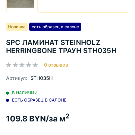
Новинка
есть образец в салоне
SPC ЛАМИНАТ STEINHOLZ
HERRINGBONE ТРАУН STH035Н
0
отзывов
Артикул:
STH035Н
В НАЛИЧИИ
ЕСТЬ ОБРАЗЕЦ В САЛОНЕ
2
109.8
BYN/за м