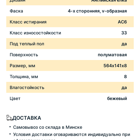
Фаска
4-х сторонняя, v-образная
Класс истирания
АС6
Класс износостойкости
33
Под теплый пол
да
Поверхность
полуматовая
Размер, мм
564х141х8
Толщина, мм
8
Влагостойкость
да
Цвет
бежевый
ДОСТАВКА
Самовывоз со склада в Минске
Условия доставки оговариваются индивидуально при