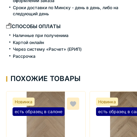
оформлении заказа
Сроки доставки по Минску - день в день, либо на
следующий день
СПОСОБЫ ОПЛАТЫ
Наличные при полученииа
Картой онлайн
Через систему «Расчет» (ЕРИП)
Рассрочка
ПОХОЖИЕ ТОВАРЫ
Новинка
Новинка
есть образец в салоне
есть образец в са