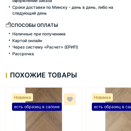
оформлении заказа
Сроки доставки по Минску - день в день, либо на
следующий день
СПОСОБЫ ОПЛАТЫ
Наличные при полученииа
Картой онлайн
Через систему «Расчет» (ЕРИП)
Рассрочка
ПОХОЖИЕ ТОВАРЫ
Новинка
Новинка
есть образец в салоне
есть образец в са