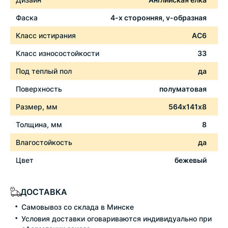
Фаска
4-х сторонняя, v-образная
Класс истирания
АС6
Класс износостойкости
33
Под теплый пол
да
Поверхность
полуматовая
Размер, мм
564х141х8
Толщина, мм
8
Влагостойкость
да
Цвет
бежевый
ДОСТАВКА
Самовывоз со склада в Минске
Условия доставки оговариваются индивидуально при